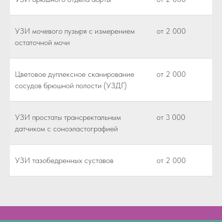
УЗИ мочевого пузыря с измерением
от 2 000
остаточной мочи
Цветовое дуплексное сканирование
от 2 000
сосудов брюшной полости (УЗДГ)
УЗИ простаты трансректальным
от 3 000
датчиком с соноэластографией
УЗИ тазобедренных суставов
от 2 000