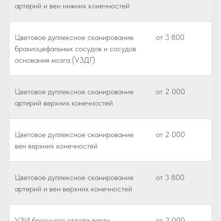
артерий и вен нижних конечностей
Цветовое дуплексное сканирование
от 3 800
брахиоцефальных сосудов и сосудов
основания мозга (УЗДГ)
Цветовое дуплексное сканирование
от 2 000
артерий верхних конечностей
Цветовое дуплексное сканирование
от 2 000
вен верхних конечностей
Цветовое дуплексное сканирование
от 3 800
артерий и вен верхних конечностей
УЗИ брюшного отдела аорты
от 2 000