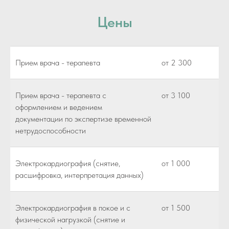
Цены
Прием врача - терапевта
от 2 300
Прием врача - терапевта с
от 3 100
оформлением и ведением
документации по экспертизе временной
нетрудоспособности
Электрокардиография (снятие,
от 1 000
расшифровка, интерпретация данных)
Электрокардиография в покое и с
от 1 500
физической нагрузкой (снятие и