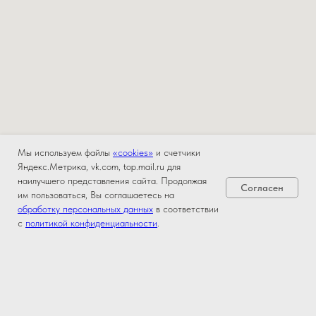
Мы используем файлы
«cookies»
и счетчики
Яндекс.Метрика, vk.com, top.mail.ru для
наилучшего представления сайта. Продолжая
Согласен
им пользоваться, Вы соглашаетесь на
обработку персональных данных
в соответствии
с
политикой конфиденциальности
.