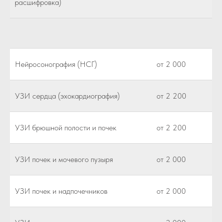
расшифровка)
Нейросонография (НСГ)
от 2 000
УЗИ сердца (эхокардиография)
от 2 200
УЗИ брюшной полости и почек
от 2 200
УЗИ почек и мочевого пузыря
от 2 000
УЗИ почек и надпочечников
от 2 000