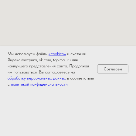
Мы используем файлы
«cookies»
и счетчики
Яндекс.Метрика, vk.com, top.mail.ru для
наилучшего представления сайта. Продолжая
Согласен
им пользоваться, Вы соглашаетесь на
обработку персональных данных
в соответствии
с
политикой конфиденциальности
.