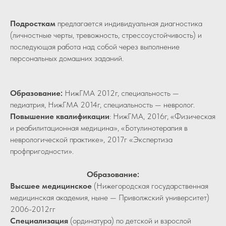
Подросткам
предлагается индивидуальная диагностика
(личностные черты, тревожность, стрессоустойчивость) и
последующая работа над собой через выполнение
персональных домашних заданий.
Образование:
НижГМА 2012г, специальность —
педиатрия, НижГМА 2014г, специальность — невролог.
Повышение квалификации
: НижГМА, 2016г, «Физическая
и реабилитационная медицина», «Ботулинотерапия в
неврологической практике», 2017г «Экспертиза
профпригодности».
Образование:
Высшее медицинское
(Нижегородская государственная
медицинская академия, ныне — Приволжский университет)
2006-2012гг
Специализация
(ординатура) по детской и взрослой