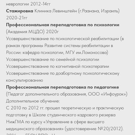
неврологии 2012-14гг
Стажировка
Клиника Левинштейн (г.Раанана, Израиль)
2020-21гг
Профессиональная переподготовка по психологии
(Академия МЦДО) 2020г
Усовершенствование по психологической реабилитации (в
рамках программы Развитие системы реабилитации в
России: кафедра психологии, МГУ им.Ломоносова)
Усовершенствование по семейной психологии
Усовершенствование по когнитивной психотерапии
Усовершенствование по доабортному психологическому
консультированию
Профессиональная переподготовка по педагогике
(Педагог дополнительного образования, ООО «Инфоурок»)
Дополнительное обучение:
С 2010 по 2012 гг. прошел теоретическую и практическую
подготовку в Школе студенческого кадрового резерва
НижГМА по курсу «Управление в сфере высшего
медицинского образования» (удостоверение №20/2012).