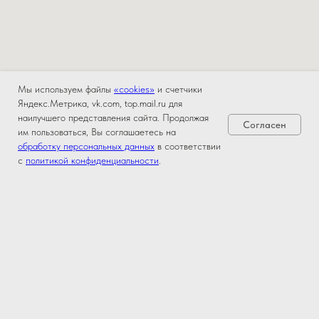
Мы используем файлы
«cookies»
и счетчики
Яндекс.Метрика, vk.com, top.mail.ru для
наилучшего представления сайта. Продолжая
Согласен
им пользоваться, Вы соглашаетесь на
обработку персональных данных
в соответствии
с
политикой конфиденциальности
.