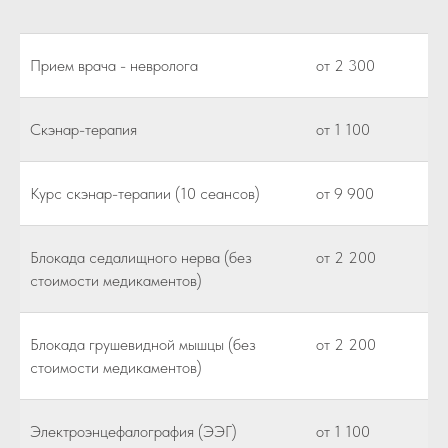
Прием врача - невролога
от 2 300
Скэнар-терапия
от 1 100
Курс скэнар-терапии (10 сеансов)
от 9 900
Блокада седалищного нерва (без
от 2 200
стоимости медикаментов)
Блокада грушевидной мышцы (без
от 2 200
стоимости медикаментов)
Электроэнцефалография (ЭЭГ)
от 1 100