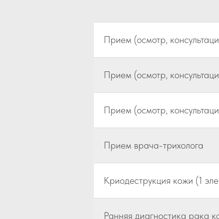
Прием (осмотр, консультац
Прием (осмотр, консультац
Прием (осмотр, консультаци
Прием врача-трихолога
Криодеструкция кожи (1 эле
Ранняя диагностика рака к