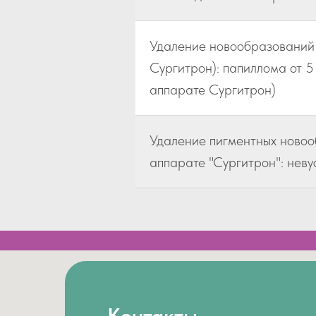
Удаление новообразований
Сургитрон): папиллома от 
аппарате Сургитрон)
Удаление пигментных ново
аппарате "Сургитрон": неву
Контакты