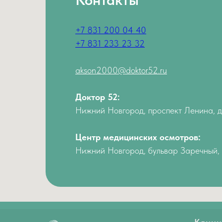
+7 831 200 04 40
+7 831 233 23 32
akson2000@doktor52.ru
Доктор 52:
Нижний Новгород, проспект Ленина, 
Центр медицинских осмотров:
Нижний Новгород, бульвар Заречный, 