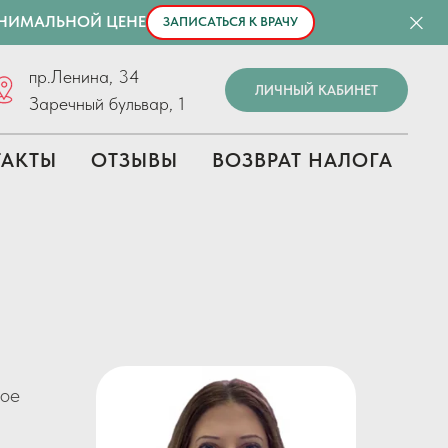
ИНИМАЛЬНОЙ ЦЕНЕ
ЗАПИСАТЬСЯ К ВРАЧУ
пр.Ленина, 34
ЛИЧНЫЙ КАБИНЕТ
Заречный бульвар, 1
ТАКТЫ
ОТЗЫВЫ
ВОЗВРАТ НАЛОГА
ное