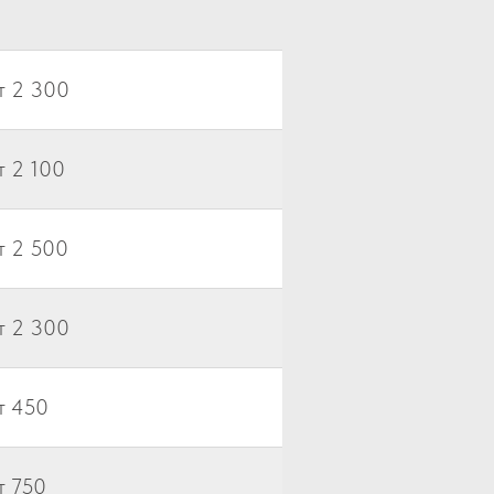
т 2 300
т 2 100
т 2 500
т 2 300
т 450
т 750