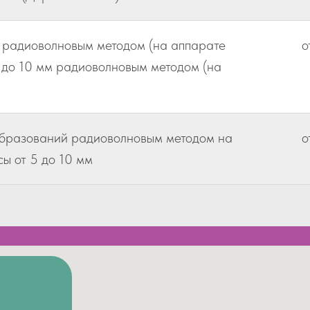
 радиоволновым методом (на аппарате
о
5 до 10 мм радиоволновым методом (на
образований радиоволновым методом на
о
сы от 5 до 10 мм