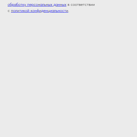
обработку персональных данных
в соответствии
с
политикой конфиденциальности
.