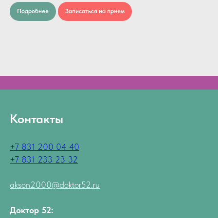
Подробнее
Записаться на прием
Контакты
+7 831 200 04 40
+7 831 233 23 32
akson2000@doktor52.ru
Доктор 52: