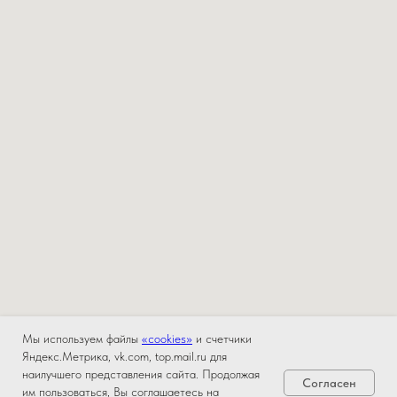
Мы используем файлы
«cookies»
и счетчики
Яндекс.Метрика, vk.com, top.mail.ru для
наилучшего представления сайта. Продолжая
Согласен
им пользоваться, Вы соглашаетесь на