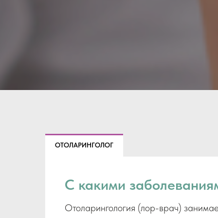
ОТОЛАРИНГОЛОГ
С какими заболеваниям
Отоларингология (лор-врач) занимает