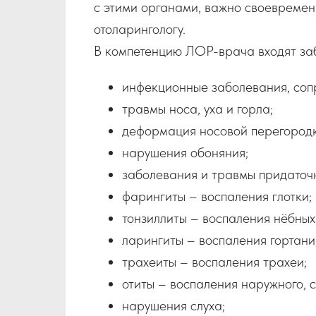
с этими органами, важно своевременн
отоларингологу.
В компетенцию ЛОР-врача входят забо
инфекционные заболевания, со
травмы носа, уха и горла;
деформация носовой перегородк
нарушения обоняния;
заболевания и травмы придаточн
фарингиты – воспаления глотки;
тонзиллиты – воспаления нёбных
ларингиты – воспаления гортани
трахеиты – воспаления трахеи;
отиты – воспаления наружного, с
нарушения слуха;