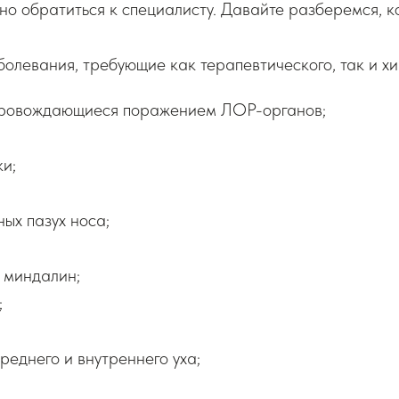
о обратиться к специалисту. Давайте разберемся, ко
левания, требующие как терапевтического, так и хир
провождающиеся поражением ЛОР-органов;
и;
ых пазух носа;
 миндалин;
;
реднего и внутреннего уха;