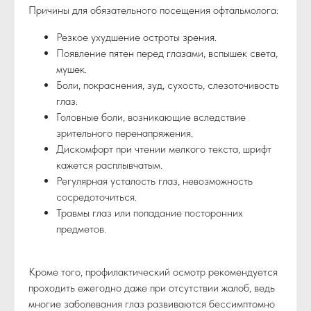
Причины для обязательного посещения офтальмолога:
Резкое ухудшение остроты зрения.
Появление пятен перед глазами, вспышек света,
мушек.
Боли, покраснения, зуд, сухость, слезоточивость
глаз.
Головные боли, возникающие вследствие
зрительного перенапряжения.
Дискомфорт при чтении мелкого текста, шрифт
кажется расплывчатым.
Регулярная усталость глаз, невозможность
сосредоточиться.
Травмы глаз или попадание посторонних
предметов.
Кроме того, профилактический осмотр рекомендуется
проходить ежегодно даже при отсутствии жалоб, ведь
многие заболевания глаз развиваются бессимптомно