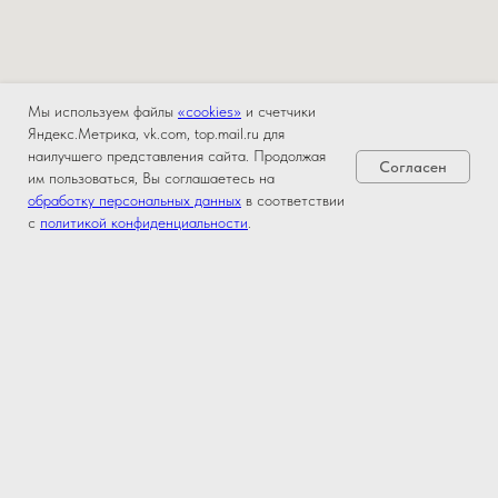
Мы используем файлы
«cookies»
и счетчики
Яндекс.Метрика, vk.com, top.mail.ru для
наилучшего представления сайта. Продолжая
Согласен
им пользоваться, Вы соглашаетесь на
обработку персональных данных
в соответствии
с
политикой конфиденциальности
.