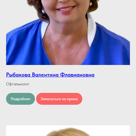
Рыбакова Валентина Флавиановна
Офтальмолог
Подробнее
Записаться на прием