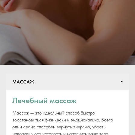
Лечебный массаж
Массаж — это идеальный способ быстро
восстановиться физически и эмоционально. Всего
один сеанс способен вернуть энергию, убрать
накопившуюся усталость и наполнить ваше тело