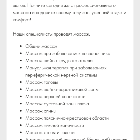
шагов. Начните сегодня же с профессионального
массажа и подарите своему телу заслуженный отдых и
комфорт!
Наши специалисты проводят массаж:
Общий массаж
Массаж при заболеваниях позвоночника
Массаж шейно-грудного отдела
Мануальная терапия при заболеваниях
периферической нервной системы
Массаж головы
Массаж шейно-воротниковой зоны
Массаж верхней конечности
Массаж суставной зоны плеча
Массаж спины
Массаж пояснично-крестцовой области
Массаж нижней конечности
Массаж стопы и голени
Антицеллюлитный вакуумный (баночный) массаж