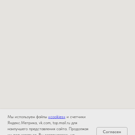
Мы используем файлы
«cookies»
и счетчики
Яндекс.Метрика, vk.com, top.mail.ru для
наилучшего представления сайта. Продолжая
Согласен
им пользоваться, Вы соглашаетесь на