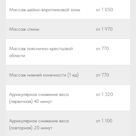
Массаж шейно-воротниковой зоны
от 1 050
Массаж спины
от 1 970
Массаж пояснично-крестцовой
от 770
области
Массаж нижней конечности (1 ед)
от 770
Аурикулярное снижение веса
от 1 320
(первичная) 40 минут
Аурикулярное снижение веса
от 1 100
(повторная) 20 минут