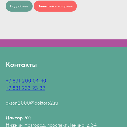
Подробнее
Записаться на прием
Контакты
+7 831 200 04 40
+7 831 233 23 32
akson2000@doktor52.ru
Доктор 52:
Нижний Новгород, проспект Ленина, д.34