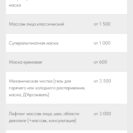
маска
Массаж лица классический
от 1 500
Суперальгинатная маска
от 1 000
Маска кремовая
от 600
Механическая чистка (гель для
от 3 500
горячего или холодного распаривания,
маска, Д'Арсанваль)
Лифтинг массаж лица, шеи, области
от 3 000
декольте (+массаж, консультация)