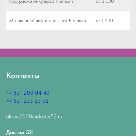
Программа Анкупероз Premium
от 2 000
Мгновенный лифтинг для век Premium
от 1 500
Контакты
+7 831 200 04 40
+7 831 233 23 32
akson2000@doktor52.ru
Доктор 52: