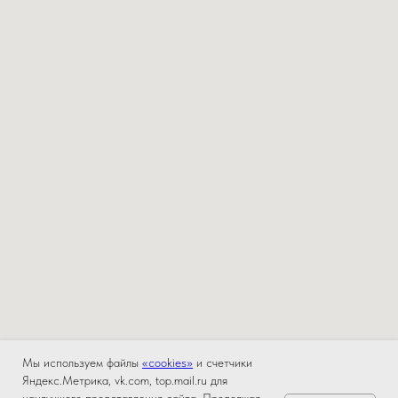
Мы используем файлы
«cookies»
и счетчики
Яндекс.Метрика, vk.com, top.mail.ru для