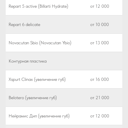
Repart 5 active (Billarti Hydrate)
от 12 000
Repart 6 delicate
от 10 000
Novacutan Sbio (Novacutan Ybio)
от 13 000
Контурная пластика
Xspurt Clinax (увеличение губ)
от 16 000
Belotero (увеличение губ)
от 21 000
Нейрамис Дип (увеличение губ)
от 12 000