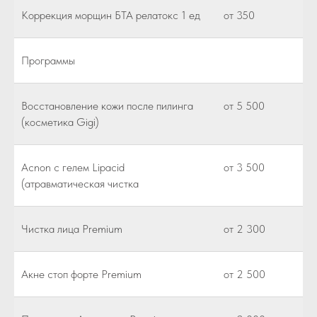
Коррекция морщин БТА релатокс 1 ед
от 350
Программы
Восстановление кожи после пилинга
от 5 500
(косметика Gigi)
Acnon c гелем Lipacid
от 3 500
(атравматическая чистка
Чистка лица Premium
от 2 300
Акне стоп форте Premium
от 2 500