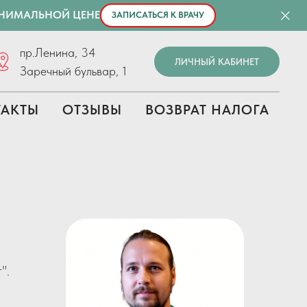
ИНИМАЛЬНОЙ ЦЕНЕ
ЗАПИСАТЬСЯ К ВРАЧУ
пр.Ленина, 34
ЛИЧНЫЙ КАБИНЕТ
Заречный бульвар, 1
ТАКТЫ
ОТЗЫВЫ
ВОЗВРАТ НАЛОГА
".