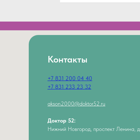
Контакты
+7 831 200 04 40
+7 831 233 23 32
akson2000@doktor52.ru
Доктор 52:
Нижний Новгород, проспект Ленина, 