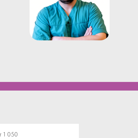
т 1 050