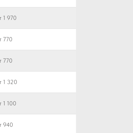
т 1 970
т 770
т 770
т 1 320
т 1 100
т 940