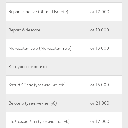
Repart 5 active (Billarti Hydrate)
от 12 000
Repart 6 delicate
от 10 000
Novacutan Sbio (Novacutan Ybio)
от 13 000
Контурная пластика
Xspurt Clinax (увеличение губ)
от 16 000
Belotero (увеличение губ)
от 21 000
Нейрамис Дип (увеличение губ)
от 12 000