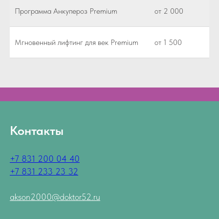
Программа Анкупероз Premium
от 2 000
Мгновенный лифтинг для век Premium
от 1 500
Контакты
+7 831 200 04 40
+7 831 233 23 32
akson2000@doktor52.ru