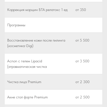
Коррекция морщин БТА релатокс 1 ед
от 350
Программы
Восстановление кожи после пилинга
от 5 500
(косметика Gigi)
Acnon c гелем Lipacid
от 3 500
(атравматическая чистка
Чистка лица Premium
от 2 300
Акне стоп форте Premium
от 2 500