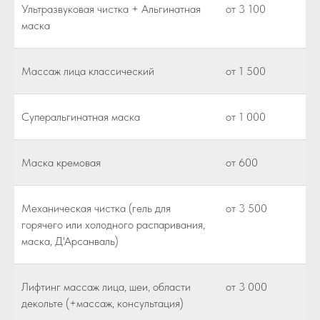
Ультразвуковая чистка + Альгинатная
от 3 100
маска
Массаж лица классический
от 1 500
Суперальгинатная маска
от 1 000
Маска кремовая
от 600
Механическая чистка (гель для
от 3 500
горячего или холодного распаривания,
маска, Д'Арсанваль)
Лифтинг массаж лица, шеи, области
от 3 000
декольте (+массаж, консультация)