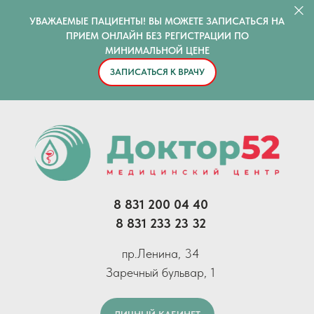
УВАЖАЕМЫЕ ПАЦИЕНТЫ! ВЫ МОЖЕТЕ ЗАПИСАТЬСЯ НА
ПРИЕМ ОНЛАЙН БЕЗ РЕГИСТРАЦИИ ПО
МИНИМАЛЬНОЙ ЦЕНЕ
ЗАПИСАТЬСЯ К ВРАЧУ
8 831 200 04 40
8 831 233 23 32
пр.Ленина, 34
Заречный бульвар, 1