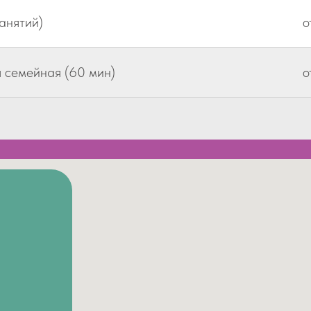
занятий)
о
 семейная (60 мин)
о