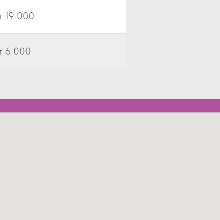
т 19 000
т 6 000