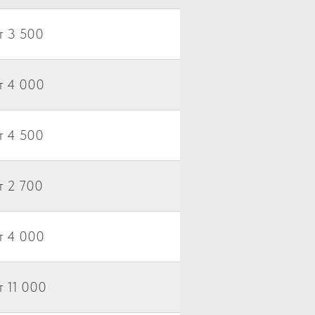
т 3 500
т 4 000
т 4 500
т 2 700
т 4 000
т 11 000