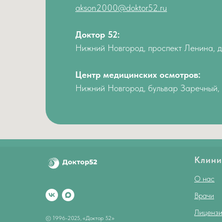
akson2000@doktor52.ru
Доктор 52:
Нижний Новгород, проспект Ленина, 
Центр медицинских осмотров:
Нижний Новгород, бульвар Заречный, 
Клини
О нас
Врачи
Лицензи
© 1996-2025, «Доктор 52»