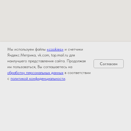
Мы используем файлы
«cookies»
и счетчики
Яндекс.Метрика, vk.com, top.mail.ru для
наилучшего представления сайта. Продолжая
Согласен
им пользоваться, Вы соглашаетесь на
обработку персональных данных
в соответствии
с
политикой конфиденциальности
.