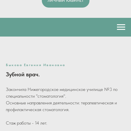
ЛИЧНЫЙ КАБИНЕТ
Быкова Евгения Ивановна
Зубной врач.
Закончила Нижегородское медицинское училище №3 по
специальности "стоматология".
Основные направления деятельности: терапевтическая и
профилактическая стоматология.
Стаж работы - 14 лет.